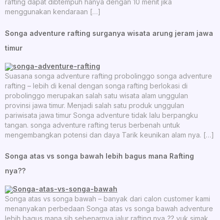
rafting dapat dibtempuh hanya dengan 10 menit jika
menggunakan kendaraan […]
Songa adventure rafting surganya wisata arung jeram jawa
timur
Suasana songa adventure rafting probolinggo songa adventure
rafting – lebih di kenal dengan songa rafting berlokasi di
probolinggo merupakan salah satu wisata alam unggulan
provinsi jawa timur. Menjadi salah satu produk unggulan
pariwisata jawa timur Songa adventure tidak lalu berpangku
tangan. songa adventure rafting terus berbenah untuk
mengembangkan potensi dan daya Tarik keunikan alam nya. […]
Songa atas vs songa bawah lebih bagus mana Rafting
nya??
Songa atas vs songa bawah – banyak dari calon customer kami
menanyakan perbedaan Songa atas vs songa bawah adventure
lebih bagus mana sih sebenarnya jalur rafting nya..?? yuk simak