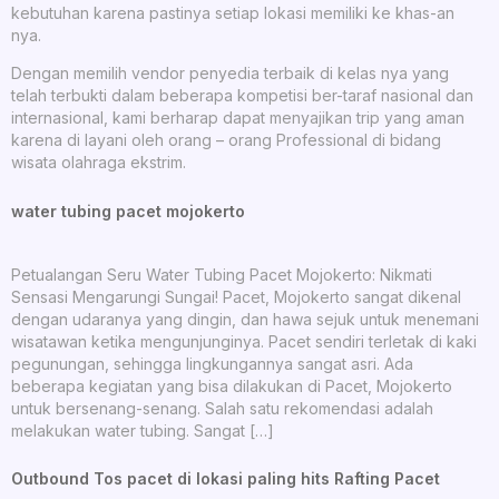
kebutuhan karena pastinya setiap lokasi memiliki ke khas-an
nya.
Dengan memilih vendor penyedia terbaik di kelas nya yang
telah terbukti dalam beberapa kompetisi ber-taraf nasional dan
internasional, kami berharap dapat menyajikan trip yang aman
karena di layani oleh orang – orang Professional di bidang
wisata olahraga ekstrim.
water tubing pacet mojokerto
Petualangan Seru Water Tubing Pacet Mojokerto: Nikmati
Sensasi Mengarungi Sungai! Pacet, Mojokerto sangat dikenal
dengan udaranya yang dingin, dan hawa sejuk untuk menemani
wisatawan ketika mengunjunginya. Pacet sendiri terletak di kaki
pegunungan, sehingga lingkungannya sangat asri. Ada
beberapa kegiatan yang bisa dilakukan di Pacet, Mojokerto
untuk bersenang-senang. Salah satu rekomendasi adalah
melakukan water tubing. Sangat […]
Outbound Tos pacet di lokasi paling hits Rafting Pacet